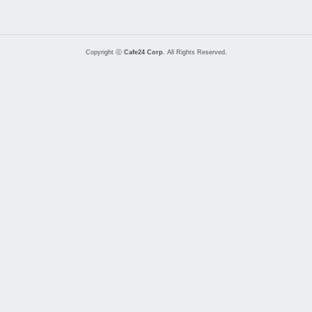
Copyright ⓒ
Cafe24 Corp.
All Rights Reserved.