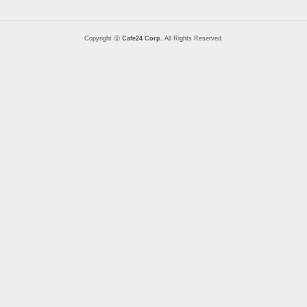
Copyright ⓒ
Cafe24 Corp.
All Rights Reserved.