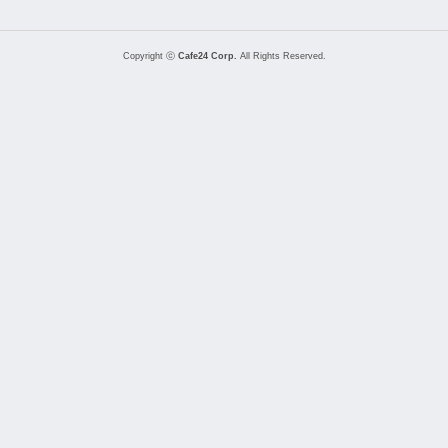
Copyright ⓒ
Cafe24 Corp.
All Rights Reserved.