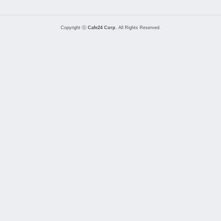
Copyright ⓒ
Cafe24 Corp.
All Rights Reserved.