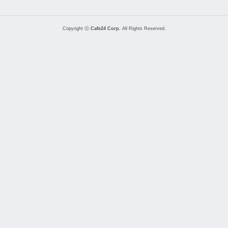
Copyright ⓒ
Cafe24 Corp.
All Rights Reserved.