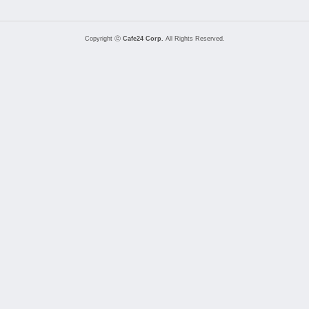
Copyright ⓒ
Cafe24 Corp.
All Rights Reserved.