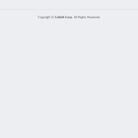
Copyright ⓒ
Cafe24 Corp.
All Rights Reserved.