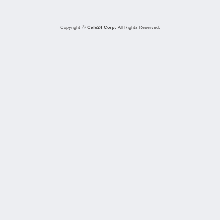
Copyright ⓒ
Cafe24 Corp.
All Rights Reserved.