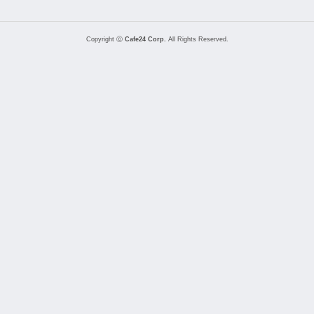
Copyright ⓒ
Cafe24 Corp.
All Rights Reserved.